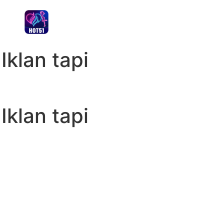
klan tapi
klan tapi