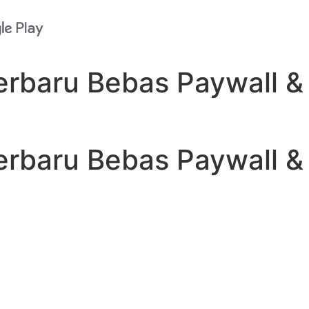
baru Bebas Paywall & I
baru Bebas Paywall & I