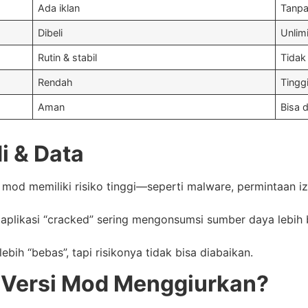
Ada iklan
Tanpa
Dibeli
Unlim
Rutin & stabil
Tidak
Rendah
Tingg
Aman
Bisa d
di & Data
i mod memiliki risiko tinggi—seperti malware, permintaan i
plikasi “cracked” sering mengonsumsi sumber daya lebih b
bih “bebas”, tapi risikonya tidak bisa diabaikan.
Versi Mod Menggiurkan?