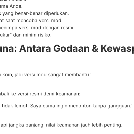
tama Anda.
s yang benar-benar diperlukan.
at saat mencoba versi mod.
 menimpa versi mod dengan resmi.
kur” dan minim risiko.
na: Antara Godaan & Kewa
 koin, jadi versi mod sangat membantu.”
ali ke versi resmi demi keamanan:
an tidak lemot. Saya cuma ingin menonton tanpa gangguan.”
tapi jangka panjang, nilai keamanan jauh lebih penting.