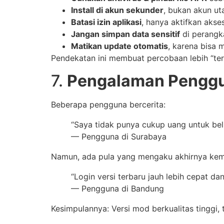
Install di akun sekunder
, bukan akun u
Batasi izin aplikasi
, hanya aktifkan akse
Jangan simpan data sensitif
di perangk
Matikan update otomatis
, karena bisa
Pendekatan ini membuat percobaan lebih “teru
7.
Pengalaman Penggu
Beberapa pengguna bercerita:
“Saya tidak punya cukup uang untuk beli
— Pengguna di Surabaya
Namun, ada pula yang mengaku akhirnya kemb
“Login versi terbaru jauh lebih cepat d
— Pengguna di Bandung
Kesimpulannya: Versi mod berkualitas tinggi, 