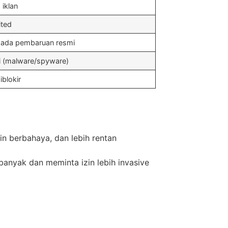
 iklan
ited
 ada pembaruan resmi
i (malware/spyware)
iblokir
zin berbahaya, dan lebih rentan
anyak dan meminta izin lebih invasive