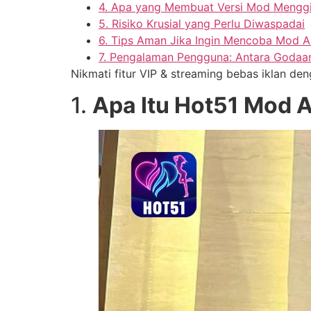
4. Apa yang Membuat Versi Mod Mengg
5. Risiko Krusial yang Perlu Diwaspadai
6. Tips Aman Jika Ingin Mencoba Mod 
7. Pengalaman Pengguna: Antara Goda
Nikmati fitur VIP & streaming bebas iklan de
1.
Apa Itu Hot51 Mod 