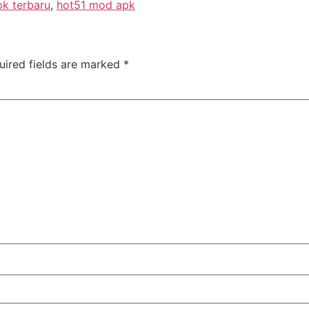
k terbaru
,
hot51 mod apk
uired fields are marked
*