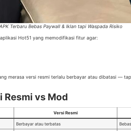
PK Terbaru Bebas Paywall & Iklan tapi Waspada Risiko
 aplikasi Hot51 yang memodifikasi fitur agar:
yang merasa versi resmi terlalu berbayar atau dibatasi — t
i Resmi vs Mod
Versi Resmi
Berbayar atau terbatas
Bebas