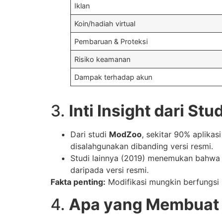
Iklan
Koin/hadiah virtual
Pembaruan & Proteksi
Risiko keamanan
Dampak terhadap akun
3.
Inti Insight dari Stu
Dari studi
ModZoo
, sekitar 90% aplikas
disalahgunakan dibanding versi resmi.
Studi lainnya (2019) menemukan bahwa a
daripada versi resmi.
Fakta penting:
Modifikasi mungkin berfungsi le
4.
Apa yang Membuat 