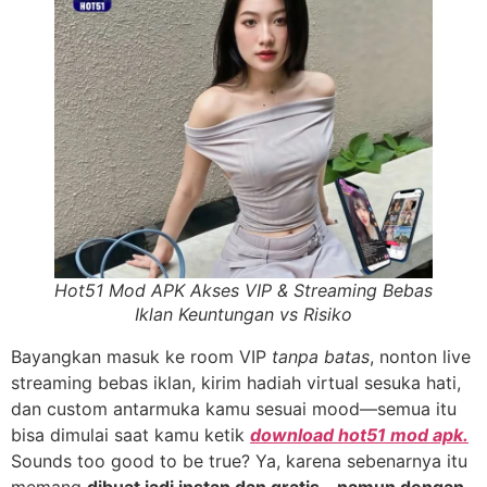
Hot51 Mod APK Akses VIP & Streaming Bebas
Iklan Keuntungan vs Risiko
Bayangkan masuk ke room VIP
tanpa batas
, nonton live
streaming bebas iklan, kirim hadiah virtual sesuka hati,
dan custom antarmuka kamu sesuai mood—semua itu
bisa dimulai saat kamu ketik
download hot51 mod apk.
Sounds too good to be true? Ya, karena sebenarnya itu
memang
dibuat jadi instan dan gratis—namun dengan