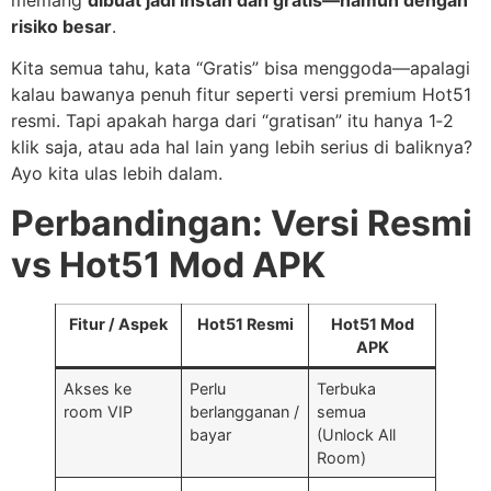
risiko besar
.
Kita semua tahu, kata “Gratis” bisa menggoda—apalagi
kalau bawanya penuh fitur seperti versi premium Hot51
resmi. Tapi apakah harga dari “gratisan” itu hanya 1‑2
klik saja, atau ada hal lain yang lebih serius di baliknya?
Ayo kita ulas lebih dalam.
Perbandingan: Versi Resmi
vs Hot51 Mod APK
Fitur / Aspek
Hot51 Resmi
Hot51 Mod
APK
Akses ke
Perlu
Terbuka
room VIP
berlangganan /
semua
bayar
(Unlock All
Room)