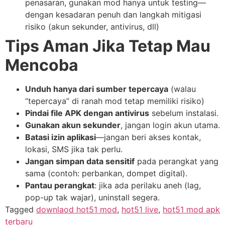
penasaran, gunakan mod hanya untuk testing—
dengan kesadaran penuh dan langkah mitigasi
risiko (akun sekunder, antivirus, dll)
Tips Aman Jika Tetap Mau
Mencoba
Unduh hanya dari sumber tepercaya
(walau
“tepercaya” di ranah mod tetap memiliki risiko)
Pindai file APK dengan antivirus
sebelum instalasi.
Gunakan akun sekunder
, jangan login akun utama.
Batasi izin aplikasi
—jangan beri akses kontak,
lokasi, SMS jika tak perlu.
Jangan simpan data sensitif
pada perangkat yang
sama (contoh: perbankan, dompet digital).
Pantau perangkat
: jika ada perilaku aneh (lag,
pop-up tak wajar), uninstall segera.
Tagged
downlaod hot51 mod
,
hot51 live
,
hot51 mod apk
terbaru