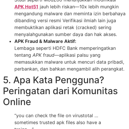
APK Hot51
jauh lebih riskan—10x lebih mungkin
mengandung malware dan meminta izin berbahaya
dibanding versi resmi Verifikasi ilmiah lain juga
membuktikan aplikasi retak (cracked) sering
menyalahgunakan sumber daya dan hak akses.
APK Fraud & Malware Aktif:
Lembaga seperti HDFC Bank memperingatkan
tentang
APK fraud
—aplikasi palsu yang
memasukkan malware untuk mencuri data pribadi,
perbankan, dan bahkan mengambil alih perangkat.
5. Apa Kata Pengguna?
Peringatan dari Komunitas
Online
“you can check the file on virustotal …
sometimes trusted apk files also have a