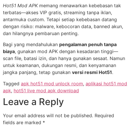
Hot51 Mod APK
memang menawarkan kebebasan tak
terbatas—akses VIP gratis, streaming tanpa iklan,
antarmuka custom. Tetapi setiap kebebasan datang
dengan risiko: malware, kebocoran data, banned akun,
dan hilangnya pembaruan penting.
Bagi yang mendahulukan
pengalaman penuh tanpa
biaya
, gunakan mod APK dengan kesadaran tinggi—
scan file, batasi izin, dan hanya gunakan sesaat. Namun
untuk keamanan, dukungan resmi, dan kenyamanan
jangka panjang, tetap gunakan
versi resmi Hot51
.
Tagged
apk hot51 mod unlock room
,
aplikasi hot51 mod
apk
,
hot51 live mod apk download
Leave a Reply
Your email address will not be published.
Required
fields are marked
*