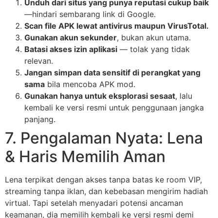
Unduh dari situs yang punya reputasi cukup baik
—hindari sembarang link di Google.
Scan file APK lewat antivirus maupun VirusTotal.
Gunakan akun sekunder
, bukan akun utama.
Batasi akses izin aplikasi
— tolak yang tidak
relevan.
Jangan simpan data sensitif di perangkat yang
sama
bila mencoba APK mod.
Gunakan hanya untuk eksplorasi sesaat
, lalu
kembali ke versi resmi untuk penggunaan jangka
panjang.
7. Pengalaman Nyata: Lena
& Haris Memilih Aman
Lena terpikat dengan akses tanpa batas ke room VIP,
streaming tanpa iklan, dan kebebasan mengirim hadiah
virtual. Tapi setelah menyadari potensi ancaman
keamanan, dia memilih kembali ke versi resmi demi